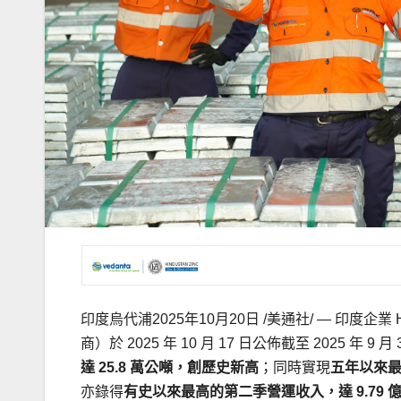
印度烏代浦
2025年10月20日
/美通社/ — 印度企業 Hi
商）於 2025 年 10 月 17 日公佈截至 2025 
達 25.8 萬公噸，創歷史新高
；同時實現
五年以來最
亦錄得
有史以來最高的第二季營運收入，
達
9.79