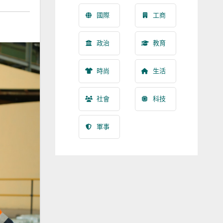
國際
工商
政治
教育
時尚
生活
社會
科技
軍事