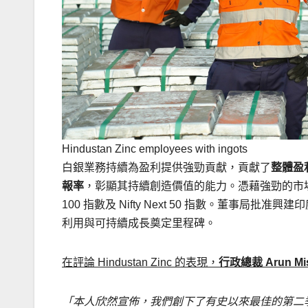
Hindustan Zinc employees with ingots
白銀業務持續為盈利提供強勁貢獻，貢獻了
整體盈利
報率
，彰顯其持續創造價值的能力。憑藉強勁的市場表現與投
100 指數及 Nifty Next 50 指數。董事局
利用與可持續成長奠定里程碑。
在評論 Hindustan Zinc 的表現，
行政總裁
Arun Mi
「本人欣然宣佈，我們創下了有史以來最佳的第二