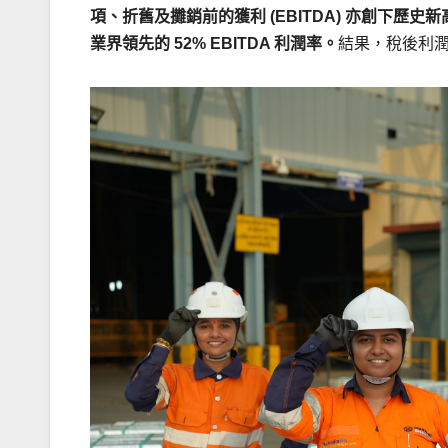
項、折舊及攤銷前的獲利 (EBITDA) 亦創下歷史新
業界領先的 52% EBITDA 利潤率。
結果，稅後利