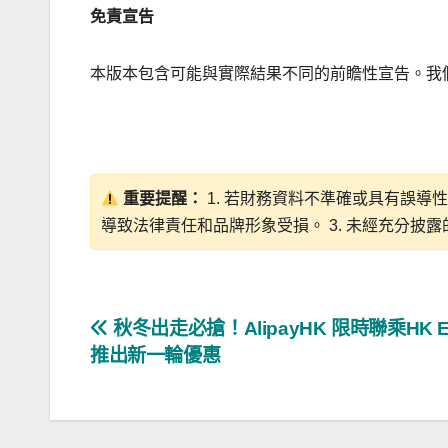
免責宣告
本版本包含可能與實際結果不同的前瞻性宣告。我
重要提醒：
1. 若財務資料不準確或具有誤導
導致法律責任和品牌形象受損。 3. 未經充分披
文
秋冬出走必搶！AlipayHK 限時聯乘HK Ex
推出新一輪優惠
章
導