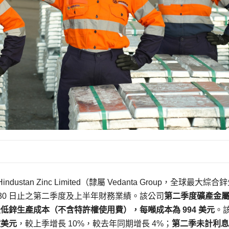
ndustan Zinc Limited（隸屬 Vedanta Group，全球最大綜合
年 9 月 30 日止之第二季度及上半年財務業績。該公司
第二季度礦產金
低鋅生產成本（不含特許權使用費），每噸成本為 994 美元
。
 億美元
，較上季增長 10%，較去年同期增長 4%；
第二季未計利息