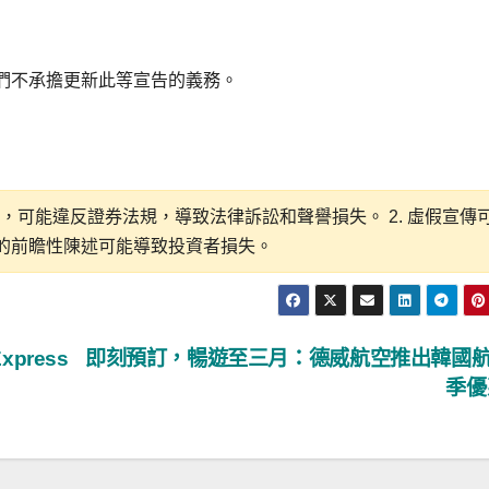
們不承擔更新此等宣告的義務。
性，可能違反證券法規，導致法律訴訟和聲譽損失。 2. 虛假宣傳
露的前瞻性陳述可能導致投資者損失。
press
即刻預訂，暢遊至三月：德威航空推出韓國
季