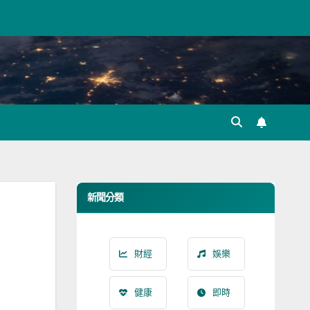
新聞分類
財經
娛樂
健康
即時