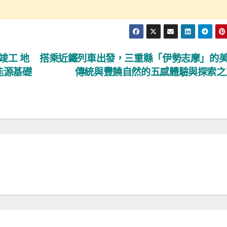
竣工 地
搭乘近鐵列車出發，三重縣「伊勢志摩」的
能源基礎
傳統與豐饒自然的五感體驗與探索