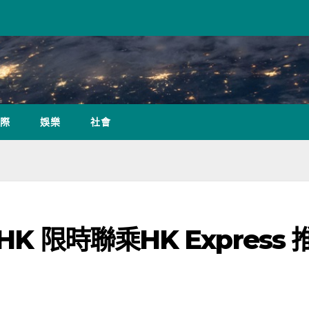
際
娛樂
社會
K 限時聯乘HK Express 