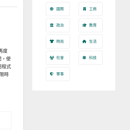
國際
工商
政治
教育
時尚
生活
再度
社會
科技
間，使
用程式
軍事
限時