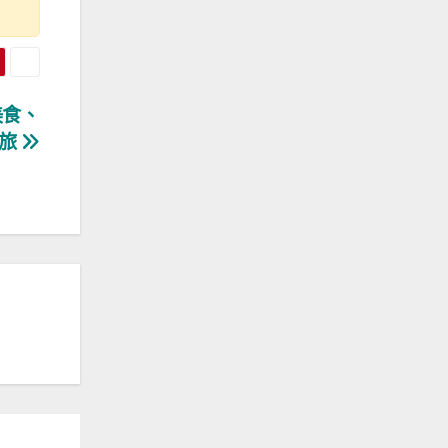
美食、
之旅