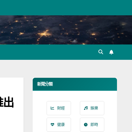
新聞分類
推出
財經
娛樂
健康
即時