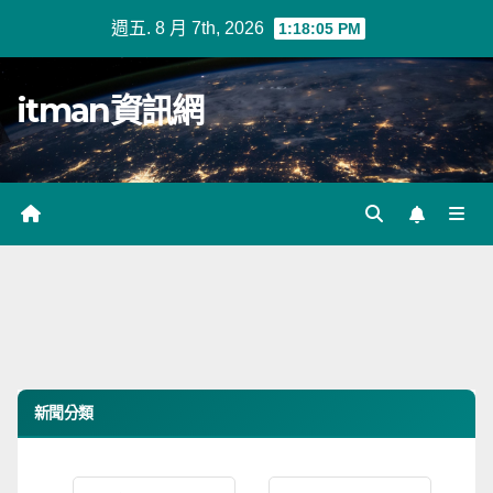
Skip
週五. 8 月 7th, 2026
1:18:05 PM
to
content
itman資訊網
新聞分類