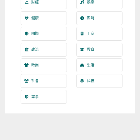
財經
娛樂
健康
即時
國際
工商
政治
教育
時尚
生活
社會
科技
軍事