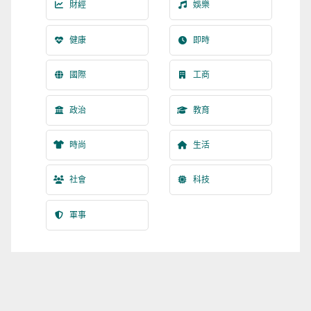
財經
娛樂
健康
即時
國際
工商
政治
教育
時尚
生活
社會
科技
軍事