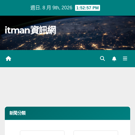
Skip
週日. 8 月 9th, 2026
1:52:57 PM
to
content
itman資訊網
新聞分類