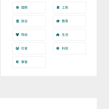
國際
工商
政治
教育
時尚
生活
社會
科技
軍事