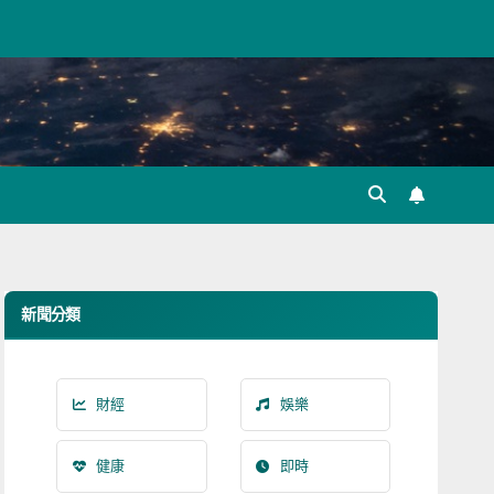
新聞分類
財經
娛樂
健康
即時