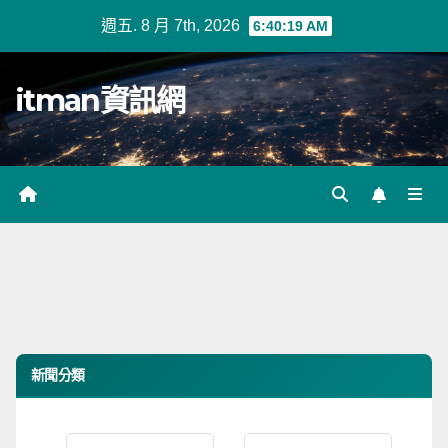
Skip
週五. 8 月 7th, 2026
6:40:20 AM
to
content
itman資訊網
新聞分類