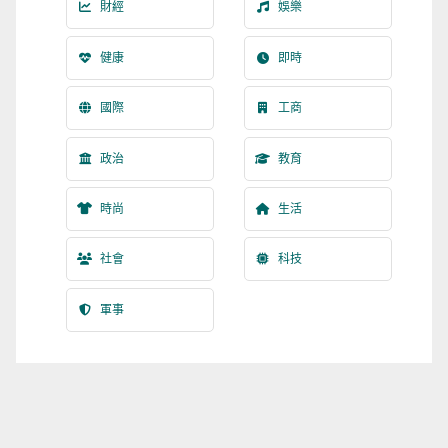
財經
娛樂
健康
即時
國際
工商
政治
教育
時尚
生活
社會
科技
軍事