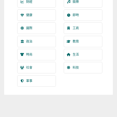
財經
娛樂
健康
即時
國際
工商
政治
教育
時尚
生活
社會
科技
軍事