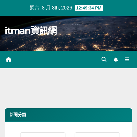
Skip
週六. 8 月 8th, 2026
12:49:34 PM
to
content
itman資訊網
新聞分類