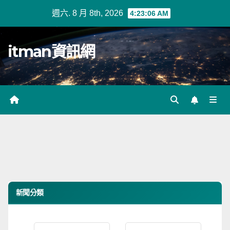
Skip
週六. 8 月 8th, 2026
4:23:06 AM
to
content
itman資訊網
新聞分類