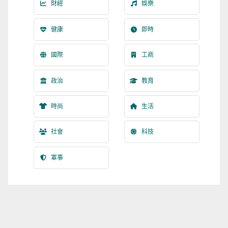
財經
娛樂
健康
即時
國際
工商
政治
教育
時尚
生活
社會
科技
軍事