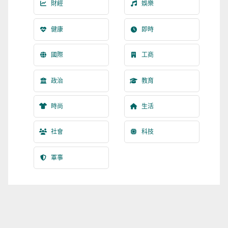
財經
娛樂
健康
即時
國際
工商
政治
教育
時尚
生活
社會
科技
軍事