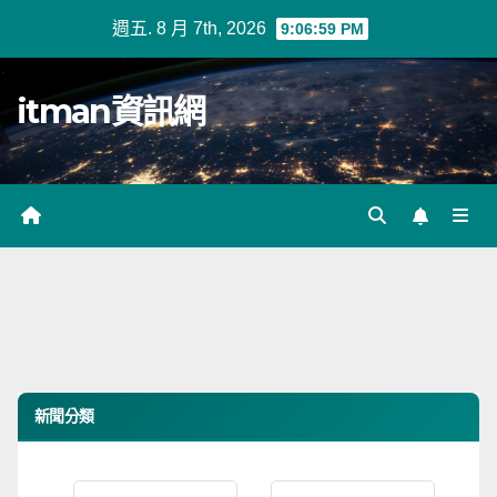
Skip
週五. 8 月 7th, 2026
9:06:59 PM
to
content
itman資訊網
新聞分類