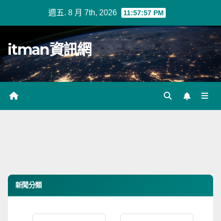
Skip
週五. 8 月 7th, 2026
11:57:58 PM
to
content
itman資訊網
新聞分類