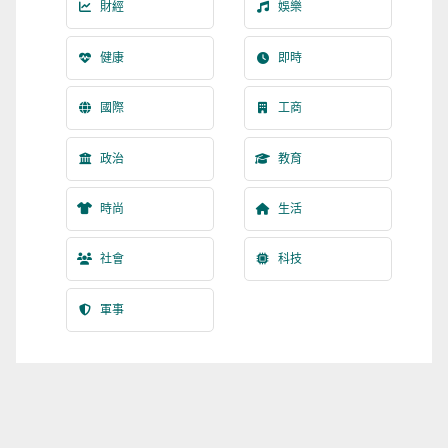
財經
娛樂
健康
即時
國際
工商
政治
教育
時尚
生活
社會
科技
軍事