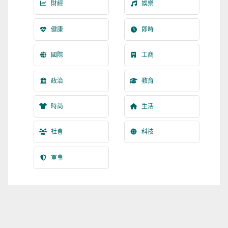
財經
娛樂
健康
即時
國際
工商
政治
教育
時尚
生活
社會
科技
軍事