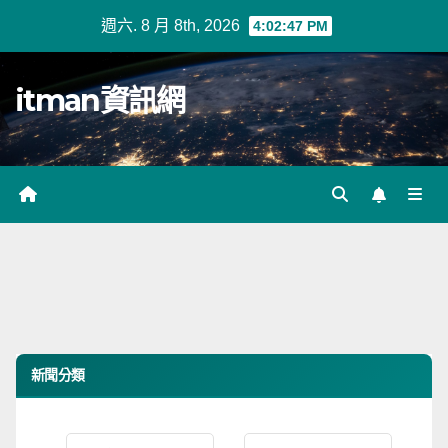
Skip
週六. 8 月 8th, 2026
4:02:48 PM
to
content
itman資訊網
新聞分類