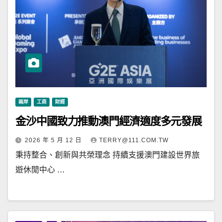
兩岸
工商
財經
金沙中國致力推動澳門經濟適度多元發展
2026 年 5 月 12 日
TERRY@111.COM.TW
秉持整合、創新與共榮理念 持續支援澳門建設世界旅
遊休閒中心 …