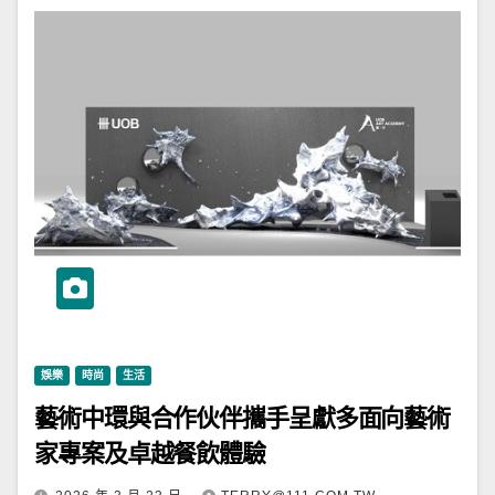
娛樂
時尚
生活
藝術中環與合作伙伴攜手呈獻多面向藝術
家專案及卓越餐飲體驗