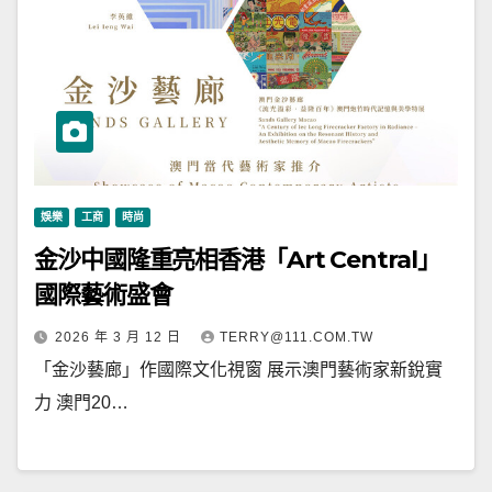
娛樂
工商
時尚
金沙中國隆重亮相香港「Art Central」
國際藝術盛會
2026 年 3 月 12 日
TERRY@111.COM.TW
「金沙藝廊」作國際文化視窗 展示澳門藝術家新銳實
力 澳門20…