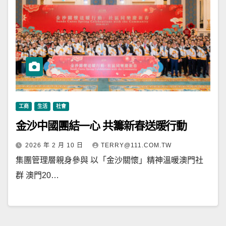
工商
生活
社會
金沙中國團結一心 共籌新春送暖行動
2026 年 2 月 10 日
TERRY@111.COM.TW
集團管理層親身參與 以「金沙關懷」精神溫暖澳門社
群 澳門20…