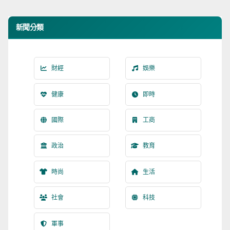
新聞分類
財經
娛樂
健康
即時
國際
工商
政治
教育
時尚
生活
社會
科技
軍事