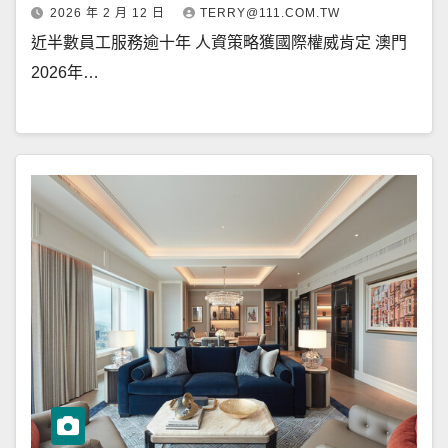
2026 年 2 月 12 日
TERRY@111.COM.TW
近半數員工服務逾十年 人資策略獲國際權威肯定 澳門
2026年…