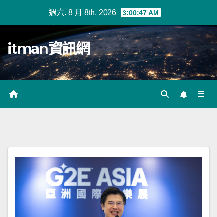
Skip
週六. 8 月 8th, 2026
3:00:49 AM
to
content
itman資訊網