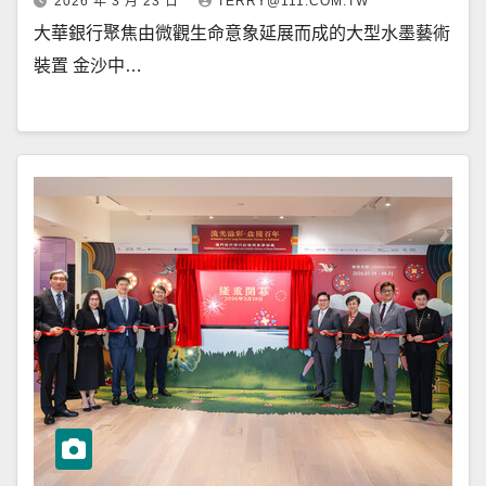
2026 年 3 月 23 日
TERRY@111.COM.TW
大華銀行聚焦由微觀生命意象延展而成的大型水墨藝術
裝置 金沙中…