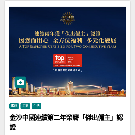
即時
工商
生活
金沙中國連續第二年榮膺「傑出僱主」認
證