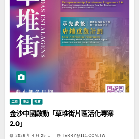
工商
生活
社會
金沙中國啟動「草堆街片區活化專案
2.0」
2026 年 4 月 29 日
TERRY@111.COM.TW