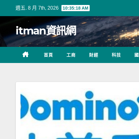
Skip
週五. 8 月 7th, 2026
10:35:19 AM
to
content
itman資訊網
首頁
工商
財經
科技
國