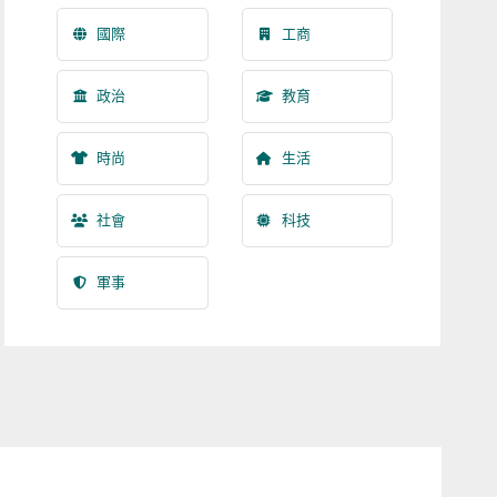
國際
工商
政治
教育
時尚
生活
社會
科技
軍事