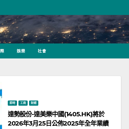
際
娛樂
社會
即時
工商
財經
達勢股份-達美樂中國(1405.HK)將於
2026年3月25日公佈2025年全年業績