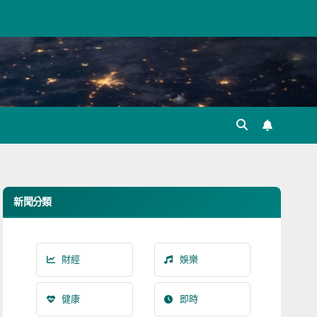
新聞分類
財經
娛樂
健康
即時