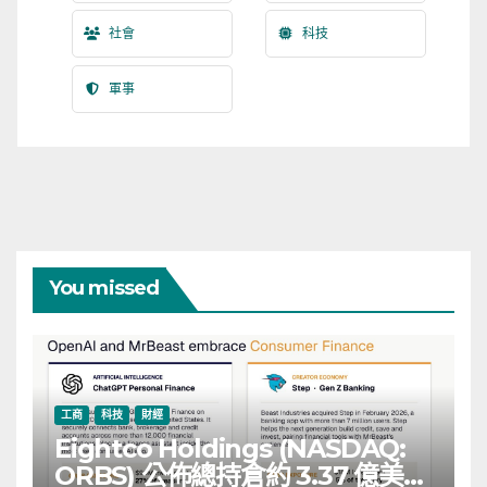
社會
科技
軍事
You missed
工商
科技
財經
Eightco Holdings (NASDAQ:
ORBS) 公佈總持倉約 3.37 億美