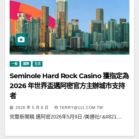
一般
國際
生活
Seminole Hard Rock Casino 獲指定為
2026 年世界盃邁阿密官方主辦城市支持
者
2026 年 5 月 8 日
TERRY@111.COM.TW
完整新聞稿 邁阿密2026年5月9日 /美通社/ &#821…