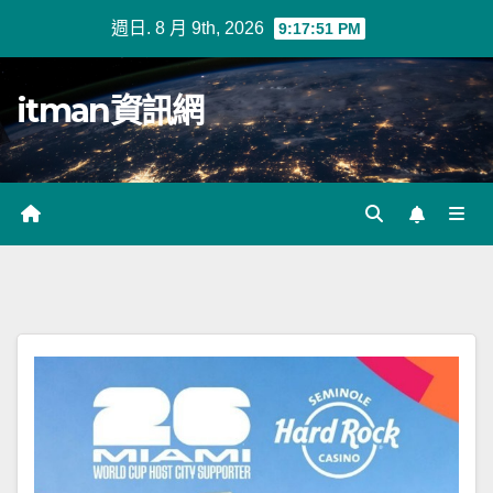
Skip
週日. 8 月 9th, 2026
9:17:52 PM
to
content
itman資訊網