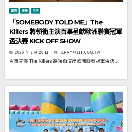
國際
娛樂
生活
「SOMEBODY TOLD ME」The
Killers 將領銜主演百事呈獻歐洲聯賽冠軍
盃決賽 KICK OFF SHOW
2026 年 3 月 26 日
TERRY@111.COM.TW
百事宣佈 The Killers 將領銜演出歐洲聯賽冠軍盃決…