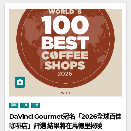
國際
工商
生活
DaVinci Gourmet冠名「2026全球百佳
咖啡店」評選 結果將在馬德里揭曉