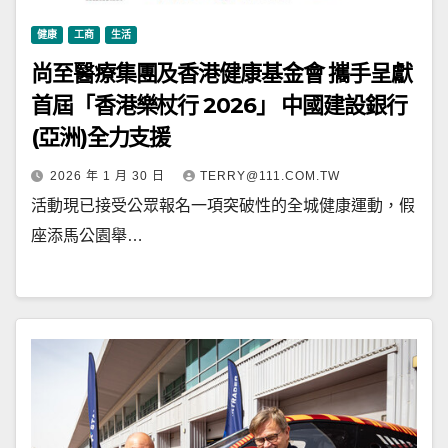
健康
工商
生活
尚至醫療集團及香港健康基金會 攜手呈獻
首屆「香港樂杖行 2026」 中國建設銀行
(亞洲)全力支援
2026 年 1 月 30 日
TERRY@111.COM.TW
活動現已接受公眾報名一項突破性的全城健康運動，假
座添馬公園舉…