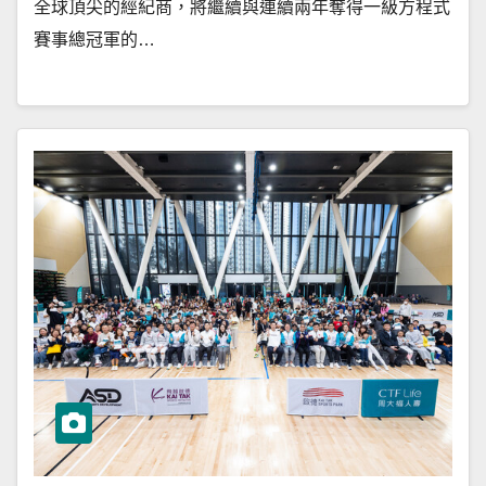
全球頂尖的經紀商，將繼續與連續兩年奪得一級方程式
賽事總冠軍的…