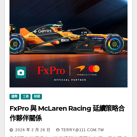
國際
工商
財經
FxPro 與 McLaren Racing 延續策略合
作夥伴關係
2026 年 2 月 26 日
TERRY@111.COM.TW