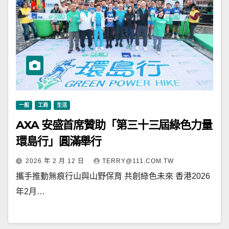
一般
工商
生活
AXA 安盛首席贊助「第三十三屆綠色力量
環島行」圓滿舉行
2026 年 2 月 12 日
TERRY@111.COM.TW
攜手推動無痕行山與山野保育 共創綠色未來 香港2026
年2月…