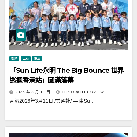
娛樂
工商
生活
「Sun Life永明 The Big Bounce 世界
巡迴香港站」圓滿落幕
2026 年 3 月 11 日
TERRY@111.COM.TW
香港2026年3月11日 /美通社/ — 由Su…