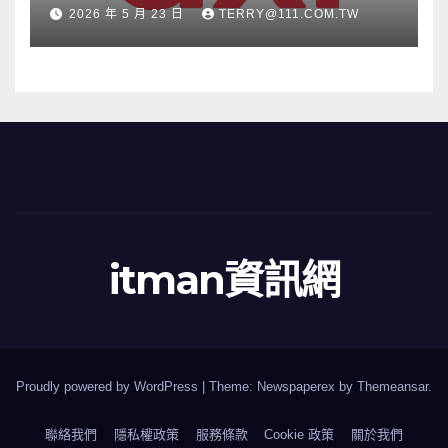
根源」宣傳活動
2026 年 5 月 23 日
TERRY@111.COM.TW
itman資訊網
Proudly powered by WordPress
|
Theme: Newspaperex by
Themeansar
.
聯絡我們
隱私權政策
服務條款
Cookie 政策
關於我們