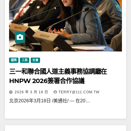
國際
工商
社會
三一和聯合國人道主義事務協調廳在
HNPW 2026簽署合作協議
2026 年 3 月 18 日
TERRY@111.COM.TW
北京2026年3月18日 /美通社/ — 在20…