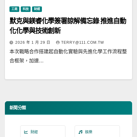
工商
科技
財經
默克與鎂睿化學簽署諒解備忘錄 推進自動
化化學與技術創新
2026 年 1 月 29 日
TERRY@111.COM.TW
本次戰略合作搭建起自動化實驗與先進化學工作流程整
合框架，加速…
新聞分類
財經
娛樂