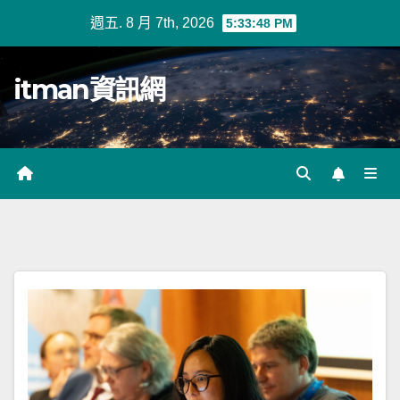
Skip
週五. 8 月 7th, 2026
5:33:48 PM
to
content
itman資訊網