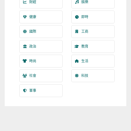
財經
娛樂
健康
即時
國際
工商
政治
教育
時尚
生活
社會
科技
軍事