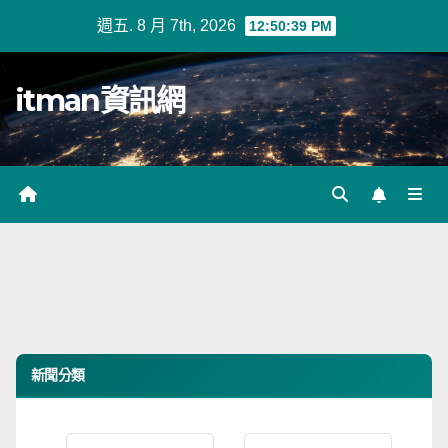
Skip
週五. 8 月 7th, 2026
12:50:39 PM
to
content
itman資訊網
新聞分類