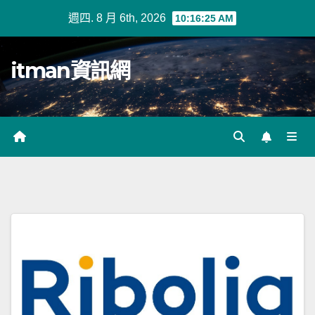
Skip
週四. 8 月 6th, 2026
10:16:25 AM
to
content
itman資訊網