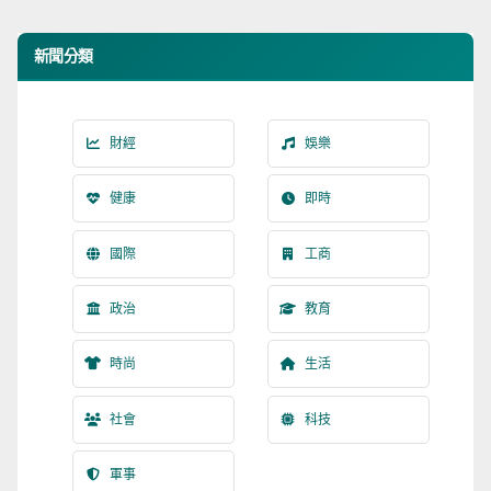
新聞分類
財經
娛樂
健康
即時
國際
工商
政治
教育
時尚
生活
社會
科技
軍事