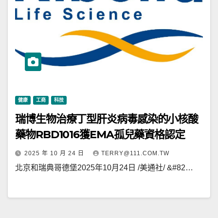
健康
工商
科技
瑞博生物治療丁型肝炎病毒感染的小核酸
藥物RBD1016獲EMA孤兒藥資格認定
2025 年 10 月 24 日
TERRY@111.COM.TW
北京和瑞典哥德堡2025年10月24日 /美通社/ &#82…