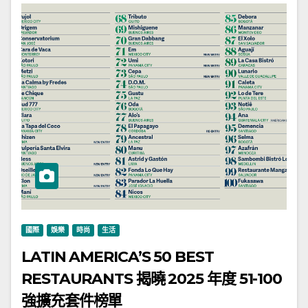
國際
娛樂
時尚
生活
LATIN AMERICA’S 50 BEST
RESTAURANTS 揭曉 2025 年度 51-100
強擴充套件榜單