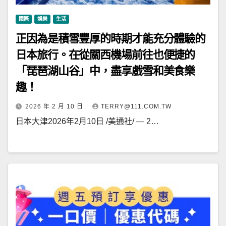
國際
娛樂
生活
正因為是積雪豐厚的時期才能充分體驗的
日本旅行。在從關西機場前往也便捷的
「琵琶湖山谷」中，盡享戲雪和美食樂
趣！
2026 年 2 月 10 日
TERRY@111.COM.TW
日本大津2026年2月10日 /美通社/ — 2…