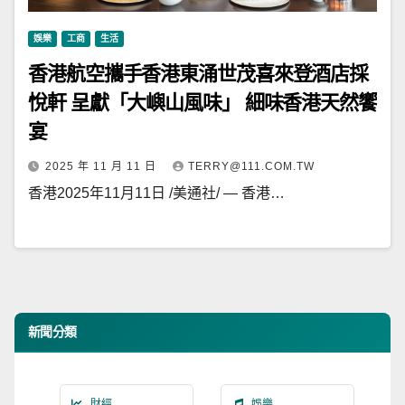
娛樂
工商
生活
香港航空攜手香港東涌世茂喜來登酒店採
悅軒 呈獻「大嶼山風味」 細味香港天然饗
宴
2025 年 11 月 11 日
TERRY@111.COM.TW
香港2025年11月11日 /美通社/ — 香港…
新聞分類
財經
娛樂