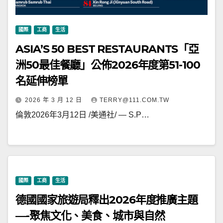
國際
工商
生活
ASIA’S 50 BEST RESTAURANTS「亞
洲50最佳餐廳」公佈2026年度第51-100
名延伸榜單
2026 年 3 月 12 日
TERRY@111.COM.TW
倫敦2026年3月12日 /美通社/ — S.P…
國際
工商
生活
德國國家旅遊局釋出2026年度推廣主題
—-聚焦文化、美食、城市與自然