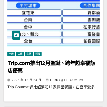
一般
工商
生活
科技
Trip.com推出12月聖誕、跨年超幸福飯
店優惠
2025 年 12 月 24 日
TERRY@111.COM.TW
Trip.Gourmet評比超夢幻11家摘星餐廳，在臺享受多…