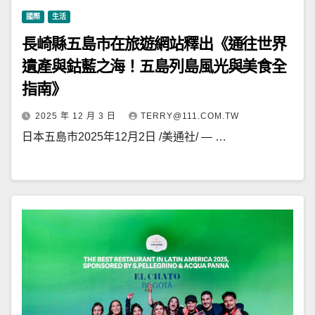
國際
生活
長崎縣五島市在旅遊網站釋出《通往世界
遺產與鈷藍之海！五島列島風光與美食全
指南》
2025 年 12 月 3 日
TERRY@111.COM.TW
日本五島市2025年12月2日 /美通社/ — …