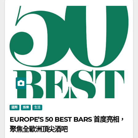
國際
娛樂
生活
EUROPE’S 50 BEST BARS 首度亮相，
聚焦全歐洲頂尖酒吧