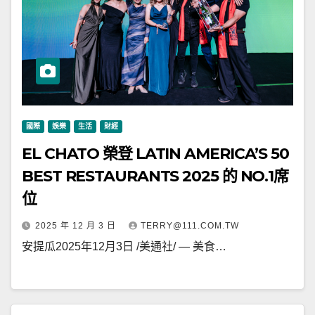
國際
娛樂
生活
財經
EL CHATO 榮登 LATIN AMERICA’S 50
BEST RESTAURANTS 2025 的 NO.1席
位
2025 年 12 月 3 日
TERRY@111.COM.TW
安提瓜2025年12月3日 /美通社/ — 美食…