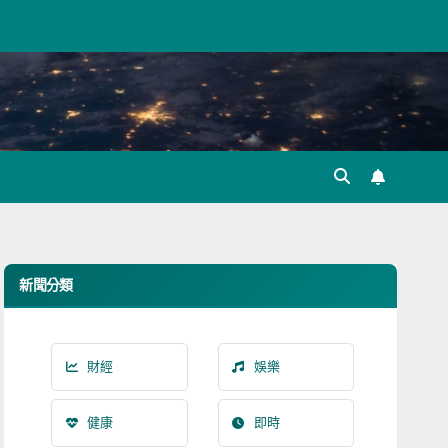
新聞分類
財經
娛樂
健康
即時