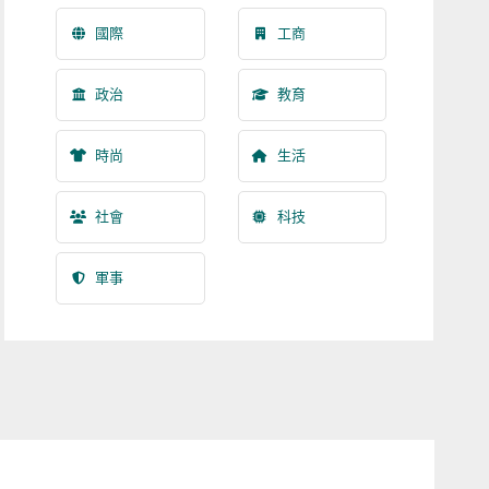
國際
工商
政治
教育
時尚
生活
社會
科技
軍事