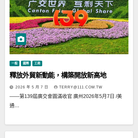
一般
國際
工商
釋放外貿新動能，構築開放新高地
2026 年 5 月 7 日
TERRY@111.COM.TW
——第139屆廣交會圓滿收官 廣州2026年5月7日 /美
通…