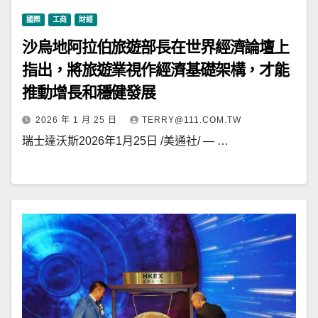
國際
工商
財經
沙烏地阿拉伯旅遊部長在世界經濟論壇上
指出，將旅遊業視作經濟基礎架構，才能
推動增長和穩健發展
2026 年 1 月 25 日
TERRY@111.COM.TW
瑞士達沃斯2026年1月25日 /美通社/ — …