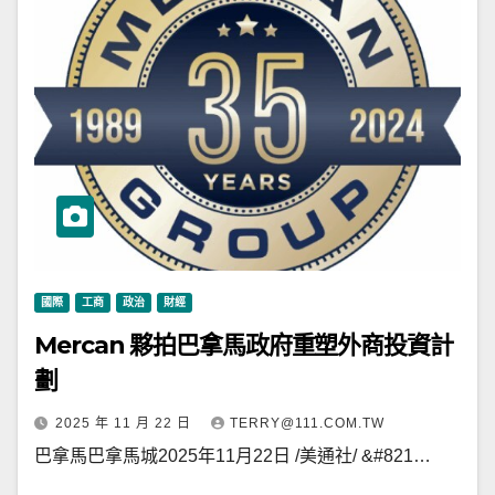
國際
工商
政治
財經
Mercan 夥拍巴拿馬政府重塑外商投資計
劃
2025 年 11 月 22 日
TERRY@111.COM.TW
巴拿馬巴拿馬城2025年11月22日 /美通社/ &#821…