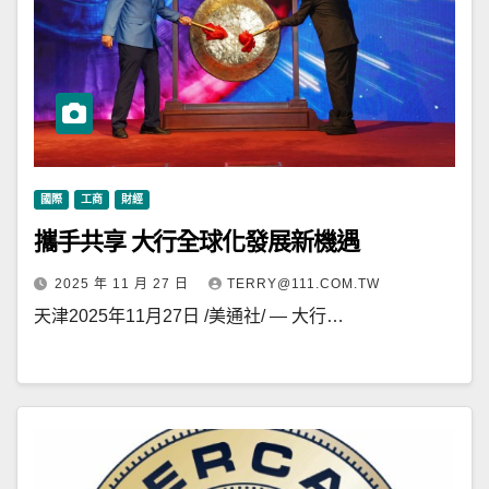
國際
工商
財經
攜手共享 大行全球化發展新機遇
2025 年 11 月 27 日
TERRY@111.COM.TW
天津2025年11月27日 /美通社/ — 大行…