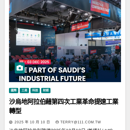
國際
工商
科技
財經
沙烏地阿拉伯藉第四次工業革命提速工業
轉型
2025 年 10 月 10 日
TERRY@111.COM.TW