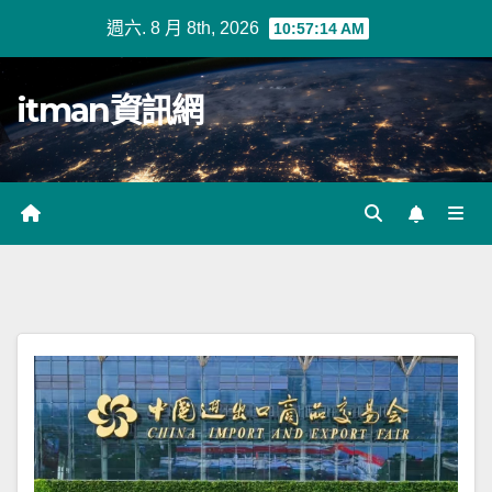
Skip
週六. 8 月 8th, 2026
10:57:15 AM
to
content
itman資訊網