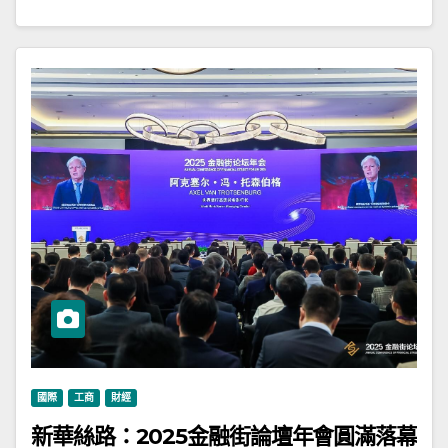
國際
工商
財經
新華絲路：2025金融街論壇年會圓滿落幕