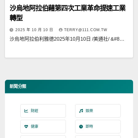
沙烏地阿拉伯藉第四次工業革命提速工業
轉型
2025 年 10 月 10 日
TERRY@111.COM.TW
沙烏地阿拉伯利雅德2025年10月10日 /美通社/ &#8…
新聞分類
財經
娛樂
健康
即時