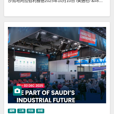
沙烏地阿拉伯利雅德2025年10月10日 /美通社/ &#8…
國際
工商
科技
財經