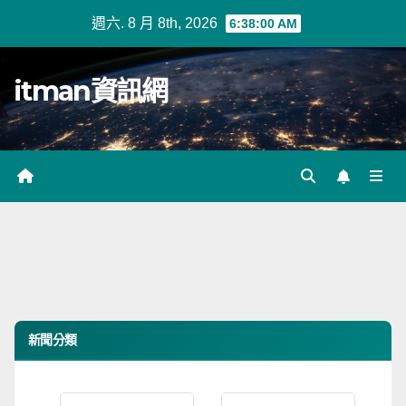
Skip
週六. 8 月 8th, 2026
6:38:00 AM
to
content
itman資訊網
新聞分類