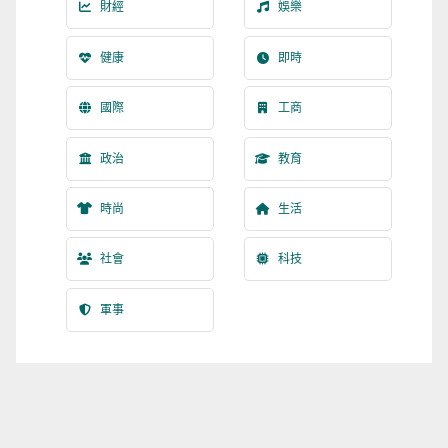
財經
娛樂
健康
即時
國際
工商
政治
教育
時尚
生活
社會
科技
軍事