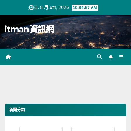
Skip
週四. 8 月 6th, 2026
10:04:57 AM
to
content
itman資訊網
新聞分類