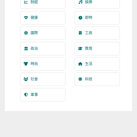
財經
娛樂
健康
即時
國際
工商
政治
教育
時尚
生活
社會
科技
軍事