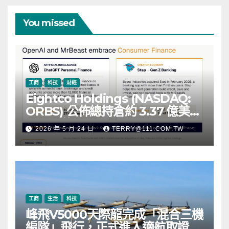
You missed
工商
科技
財經
Eightco Holdings (NASDAQ:
ORBS) 公佈總持倉約 3.37 億美
元，涵蓋 OpenAI、Beast
2026 年 5 月 24 日
TERRY@111.COM.TW
Industries、超過 11,000 枚以太
幣 (ETH) 及逾 2.83 億枚 WLD 代
幣
工商
生活
科技
峰飛V5000天際龍完成「混合三機
編隊」飛行，正式進入適航取證階