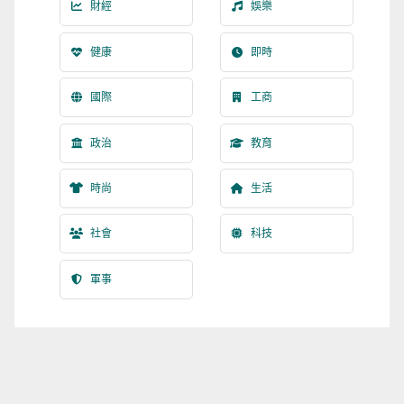
財經
娛樂
健康
即時
國際
工商
政治
教育
時尚
生活
社會
科技
軍事