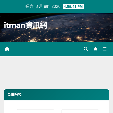
Skip
週六. 8 月 8th, 2026
4:59:41 PM
to
content
itman資訊網
新聞分類