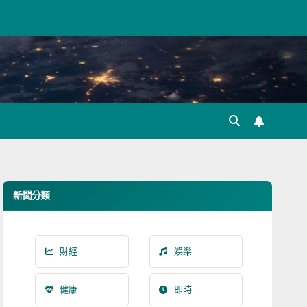
新聞分類
財經
娛樂
健康
即時