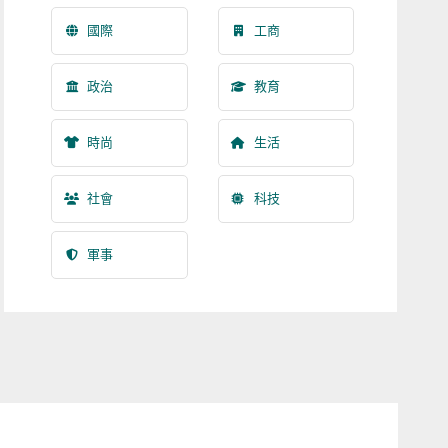
國際
工商
政治
教育
時尚
生活
社會
科技
軍事