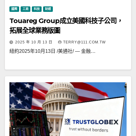
國際
工商
科技
財經
Touareg Group成立美國科技子公司，
拓展全球業務版圖
2025 年 10 月 13 日
TERRY@111.COM.TW
紐約2025年10月13日 /美通社/ — 金融…