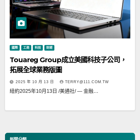
國際
工商
科技
財經
Touareg Group成立美國科技子公司，
拓展全球業務版圖
2025 年 10 月 13 日
TERRY@111.COM.TW
紐約2025年10月13日 /美通社/ — 金融…
新聞分類