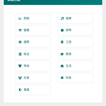
財經
娛樂
健康
即時
國際
工商
政治
教育
時尚
生活
社會
科技
軍事