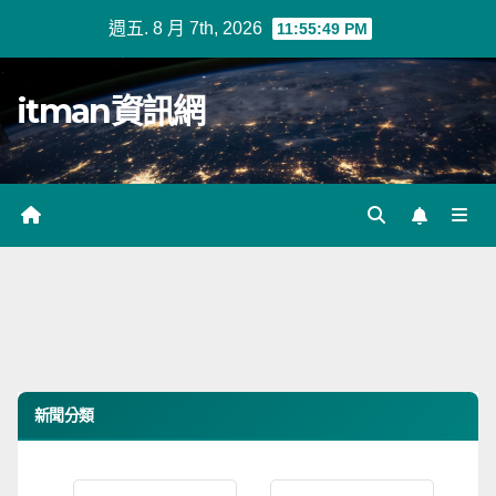
Skip
週五. 8 月 7th, 2026
11:55:49 PM
to
content
itman資訊網
新聞分類