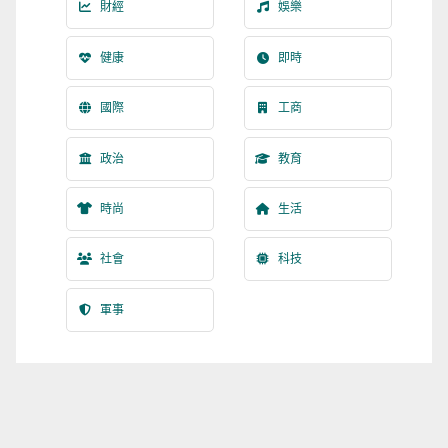
財經
娛樂
健康
即時
國際
工商
政治
教育
時尚
生活
社會
科技
軍事