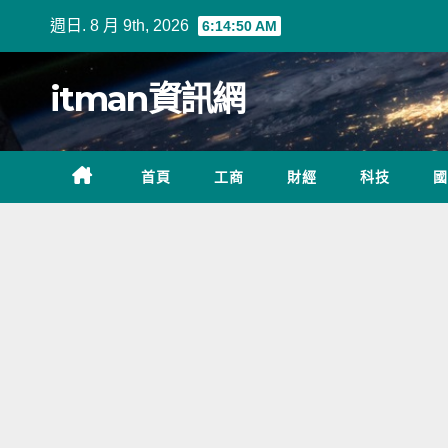
Skip
週日. 8 月 9th, 2026
6:14:50 AM
to
content
itman資訊網
首頁
工商
財經
科技
國