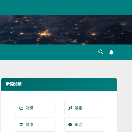
新聞分類
財經
娛樂
健康
即時