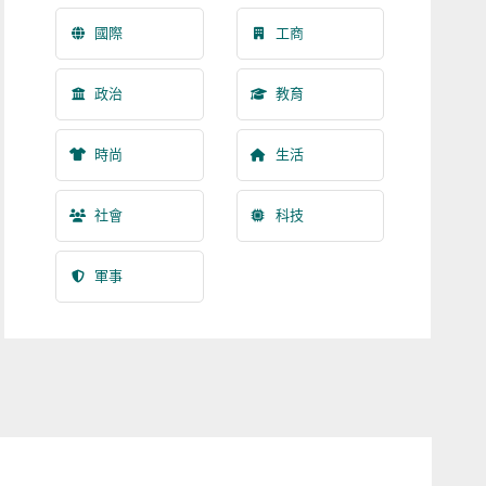
國際
工商
政治
教育
時尚
生活
社會
科技
軍事