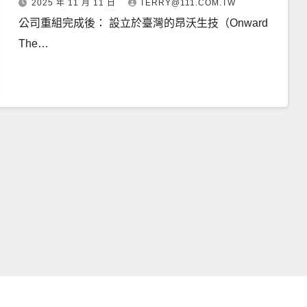
2025 年 11 月 11 日
TERRY@111.COM.TW
公司重組完成後： 設立於臺灣的昂沃生技（Onward
The…