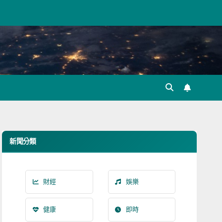
新聞分類
財經
娛樂
健康
即時