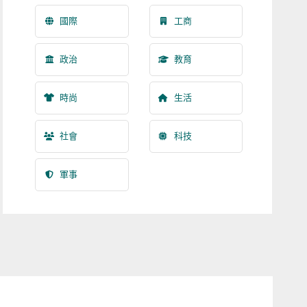
國際
工商
政治
教育
時尚
生活
社會
科技
軍事