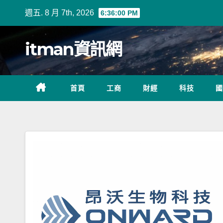
Skip
週五. 8 月 7th, 2026
6:36:01 PM
to
content
itman資訊網
首頁
工商
財經
科技
國