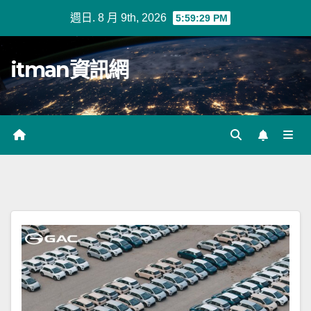
Skip
週日. 8 月 9th, 2026
5:59:29 PM
to
content
itman資訊網