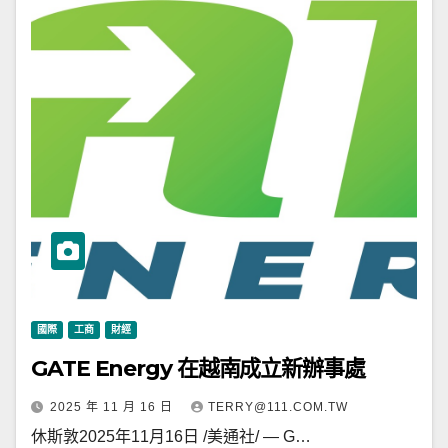
國際
工商
財經
GATE Energy 在越南成立新辦事處
2025 年 11 月 16 日
TERRY@111.COM.TW
休斯敦2025年11月16日 /美通社/ — G…