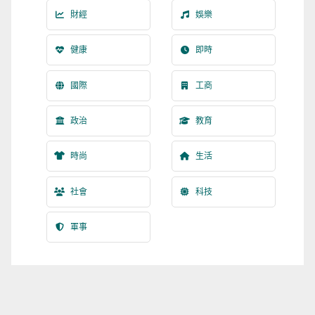
財經
娛樂
健康
即時
國際
工商
政治
教育
時尚
生活
社會
科技
軍事