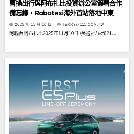
曹操出行與阿布扎比投資辦公室簽署合作
備忘錄，Robotaxi海外首站落地中東
2025 年 11 月 10 日
TERRY@111.COM.TW
阿聯酋阿布扎比2025年11月10日 /美通社/ &#821…