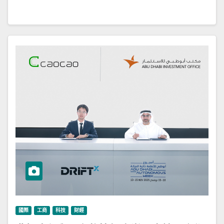
國際
工商
科技
財經