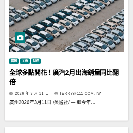
國際
工商
財經
全球多點開花！廣汽2月出海銷量同比翻
倍
2026 年 3 月 11 日
TERRY@111.COM.TW
廣州2026年3月11日 /美通社/ — 繼今年…