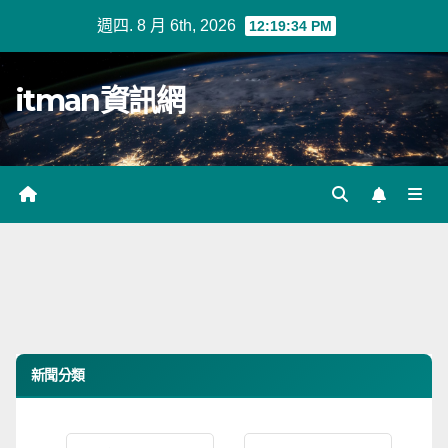
Skip
週四. 8 月 6th, 2026
12:19:34 PM
to
content
itman資訊網
新聞分類