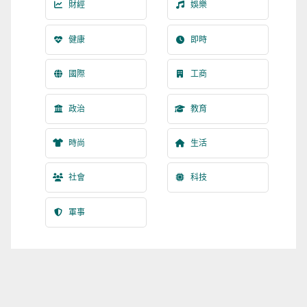
財經
娛樂
健康
即時
國際
工商
政治
教育
時尚
生活
社會
科技
軍事