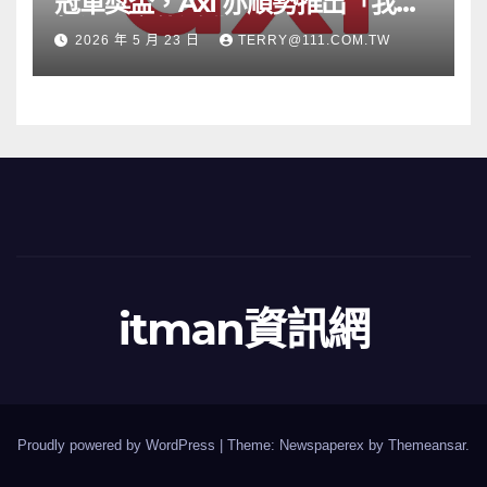
冠軍獎盃，Axi 亦順勢推出「我的
根源」宣傳活動
2026 年 5 月 23 日
TERRY@111.COM.TW
itman資訊網
Proudly powered by WordPress
|
Theme: Newspaperex by
Themeansar
.