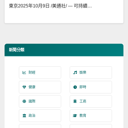
東京2025年10月9日 /美通社/ — 可持續…
新聞分類
財經
娛樂
健康
即時
國際
工商
政治
教育