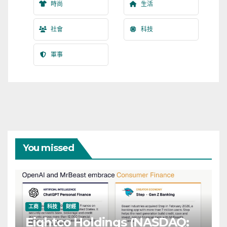
時尚
生活
社會
科技
軍事
You missed
工商
科技
財經
Eightco Holdings (NASDAQ: