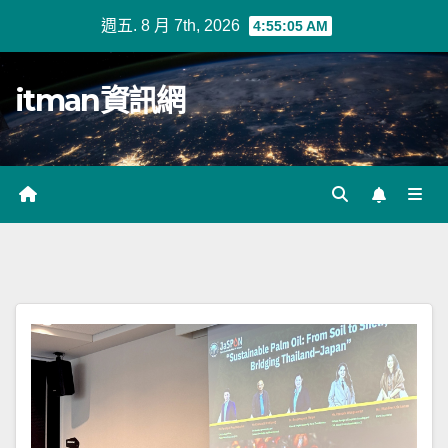
Skip
週五. 8 月 7th, 2026
4:55:06 AM
to
content
itman資訊網