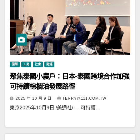
國際
工商
社會
財經
聚焦泰國小農戶：日本-泰國跨境合作加強
可持續棕櫚油發展路徑
2025 年 10 月 9 日
TERRY@111.COM.TW
東京2025年10月9日 /美通社/ — 可持續…