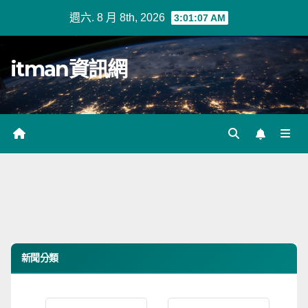
Skip
週六. 8 月 8th, 2026
3:01:07 AM
to
content
itman資訊網
新聞分類