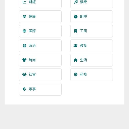
財經
娛樂
健康
即時
國際
工商
政治
教育
時尚
生活
社會
科技
軍事