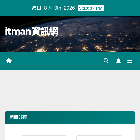
Skip
週日. 8 月 9th, 2026
9:19:37 PM
to
content
itman資訊網
新聞分類