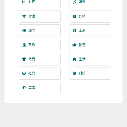
財經
娛樂
健康
即時
國際
工商
政治
教育
時尚
生活
社會
科技
軍事