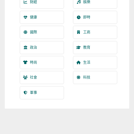
財經
娛樂
健康
即時
國際
工商
政治
教育
時尚
生活
社會
科技
軍事