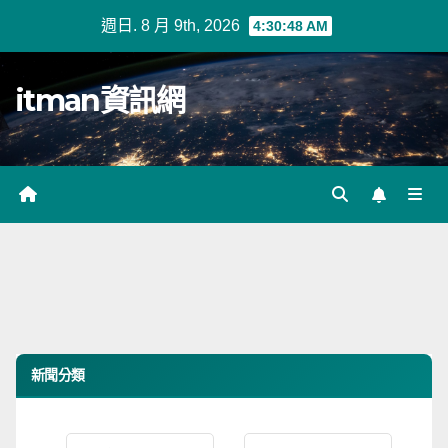
Skip
週日. 8 月 9th, 2026
4:30:48 AM
to
content
itman資訊網
新聞分類