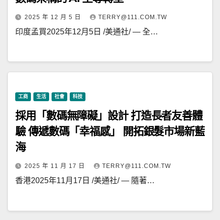
2025 年 12 月 5 日
TERRY@111.COM.TW
印度孟買2025年12月5日 /美通社/ — 全…
工商
生活
社會
科技
採用「數碼無障礙」設計 打造長者友善體
驗 傳遞數碼「幸福感」 開拓銀髮市場新藍
海
2025 年 11 月 17 日
TERRY@111.COM.TW
香港2025年11月17日 /美通社/ — 隨著…