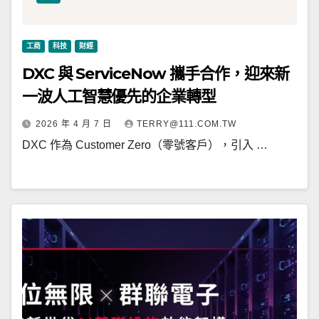
工商
科技
財經
DXC 與 ServiceNow 攜手合作，迎來新
一波人工智慧優先的企業轉型
2026 年 4 月 7 日
TERRY@111.COM.TW
DXC 作為 Customer Zero（零號客戶），引入 …