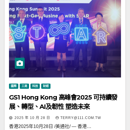
國際
工商
科技
財經
GS1 Hong Kong 高峰會2025 可持續發
展、轉型、AI及韌性 塑造未來
2025 年 10 月 28 日
TERRY@111.COM.TW
香港2025年10月28日 /美通社/ — 香港…