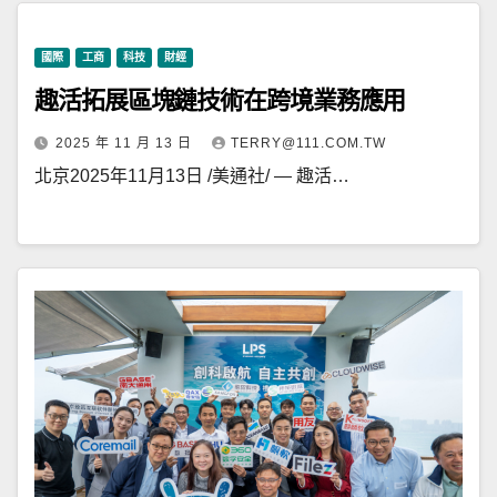
國際
工商
科技
財經
趣活拓展區塊鏈技術在跨境業務應用
2025 年 11 月 13 日
TERRY@111.COM.TW
北京2025年11月13日 /美通社/ — 趣活…