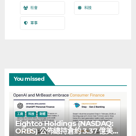
社會
科技
軍事
You missed
工商
科技
財經
Eightco Holdings (NASDAQ:
ORBS) 公佈總持倉約 3.37 億美