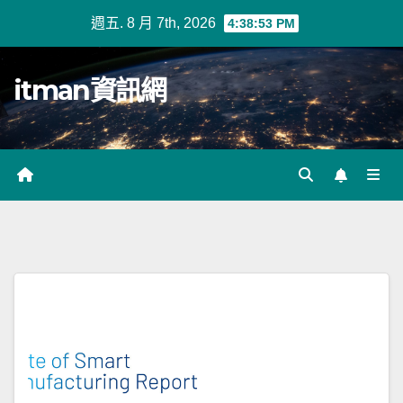
Skip
週五. 8 月 7th, 2026
4:38:54 PM
to
content
itman資訊網