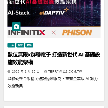
工商
科技
財經
數位無限x群聯電子 打造新世代 AI 基礎設
施效能架構
2026 年 1 月 15 日
TERRY@111.COM.TW
以軟硬整合架構突破記憶體限制，重塑企業級 AI 算力
效能新典…