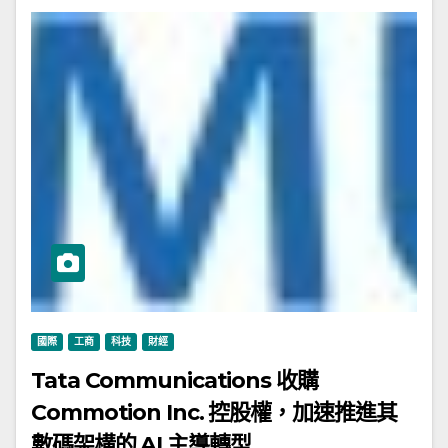
國際
工商
科技
財經
Tata Communications 收購
Commotion Inc. 控股權，加速推進其
數碼架構的 AI 主導轉型