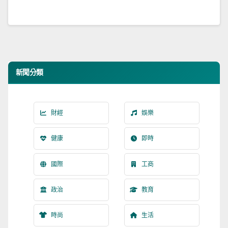
新聞分類
財經
娛樂
健康
即時
國際
工商
政治
教育
時尚
生活