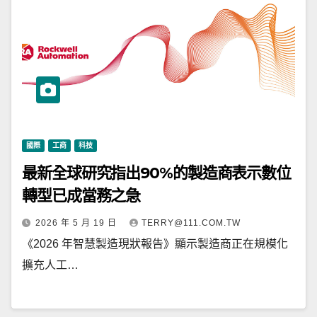
國際
工商
科技
最新全球研究指出90%的製造商表示數位
轉型已成當務之急
2026 年 5 月 19 日
TERRY@111.COM.TW
《2026 年智慧製造現狀報告》顯示製造商正在規模化
擴充人工…