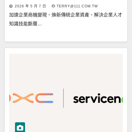
2026 年 5 月 7 日
TERRY@111.COM.TW
加速企業商機變現、煥新傳統企業資產、解決企業人才
知識技能斷層…