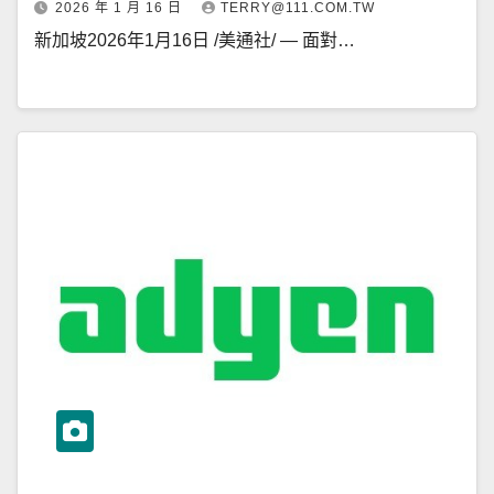
2026 年 1 月 16 日
TERRY@111.COM.TW
新加坡2026年1月16日 /美通社/ — 面對…