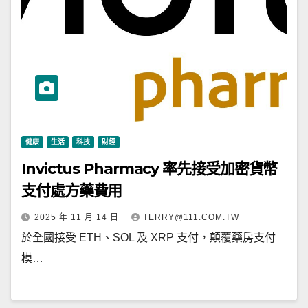
健康
生活
科技
財經
Invictus Pharmacy 率先接受加密貨幣
支付處方藥費用
2025 年 11 月 14 日
TERRY@111.COM.TW
於全國接受 ETH、SOL 及 XRP 支付，顛覆藥房支付
模…