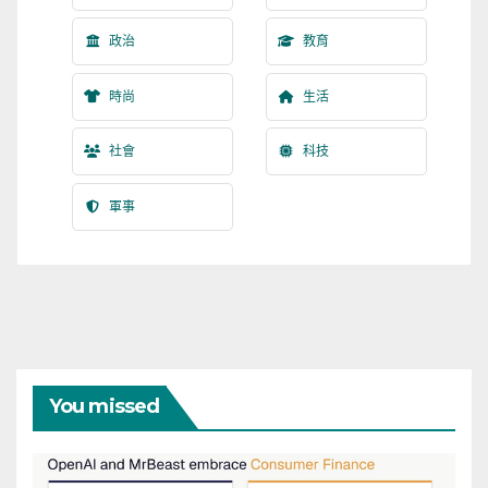
政治
教育
時尚
生活
社會
科技
軍事
You missed