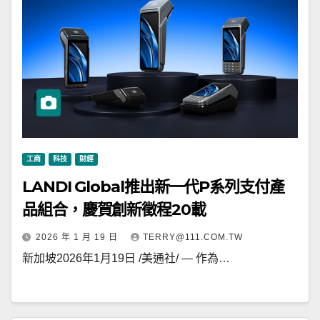
工商
科技
財經
LANDI Global推出新一代P系列支付產
品組合，慶賀創新徵程20載
2026 年 1 月 19 日
TERRY@111.COM.TW
新加坡2026年1月19日 /美通社/ — 作為…