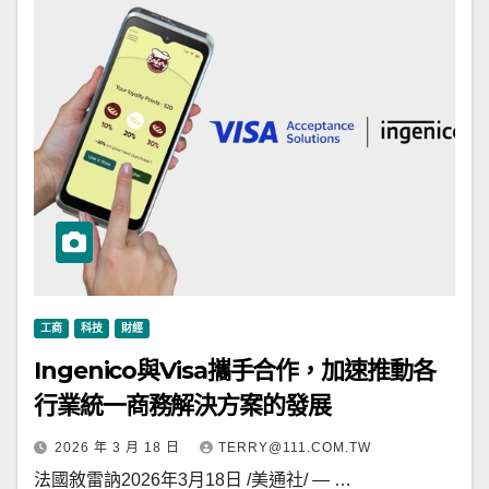
工商
科技
財經
Ingenico與Visa攜手合作，加速推動各
行業統一商務解決方案的發展
2026 年 3 月 18 日
TERRY@111.COM.TW
法國敘雷訥2026年3月18日 /美通社/ — …