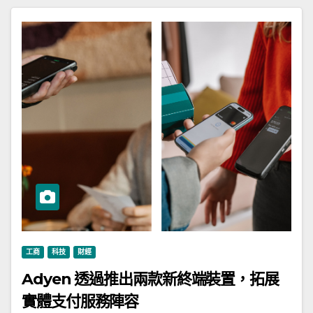
工商
科技
財經
Adyen 透過推出兩款新終端裝置，拓展
實體支付服務陣容