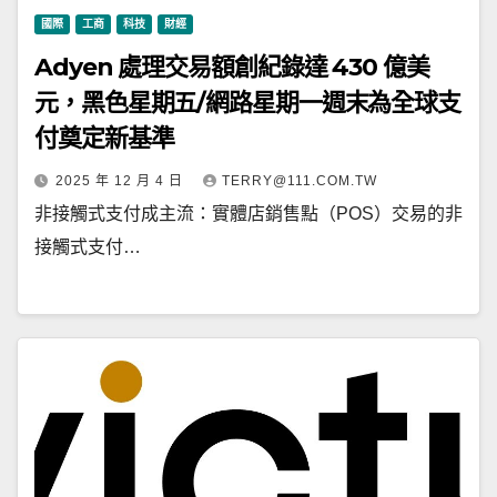
國際
工商
科技
財經
Adyen 處理交易額創紀錄達 430 億美
元，黑色星期五/網路星期一週末為全球支
付奠定新基準
2025 年 12 月 4 日
TERRY@111.COM.TW
非接觸式支付成主流：實體店銷售點（POS）交易的非
接觸式支付…