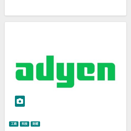
工商
科技
財經