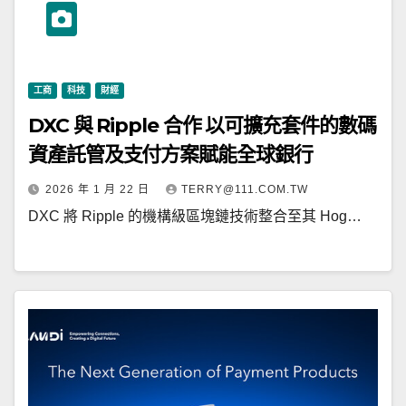
工商
科技
財經
DXC 與 Ripple 合作 以可擴充套件的數碼
資產託管及支付方案賦能全球銀行
2026 年 1 月 22 日
TERRY@111.COM.TW
DXC 將 Ripple 的機構級區塊鏈技術整合至其 Hog…