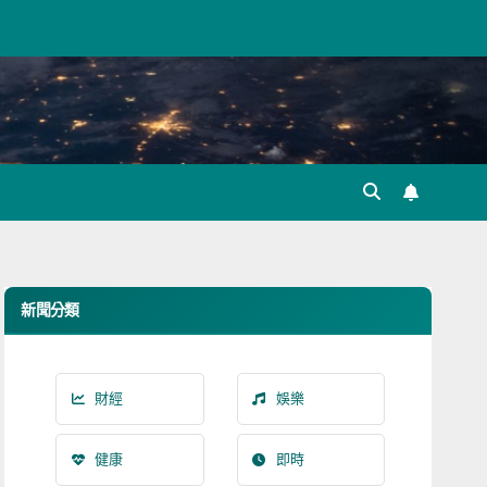
新聞分類
財經
娛樂
健康
即時