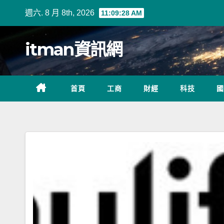
Skip
週六. 8 月 8th, 2026
11:09:29 AM
to
content
itman資訊網
首頁
工商
財經
科技
國