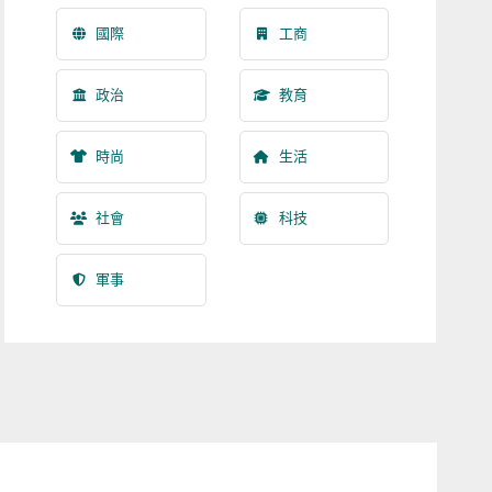
國際
工商
政治
教育
時尚
生活
社會
科技
軍事