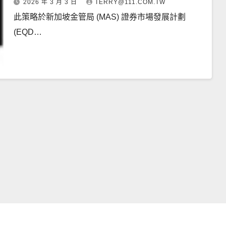
2026 年 3 月 3 日
TERRY@111.COM.TW
此策略於新加坡金管局 (MAS) 證券市場發展計劃
(EQD…