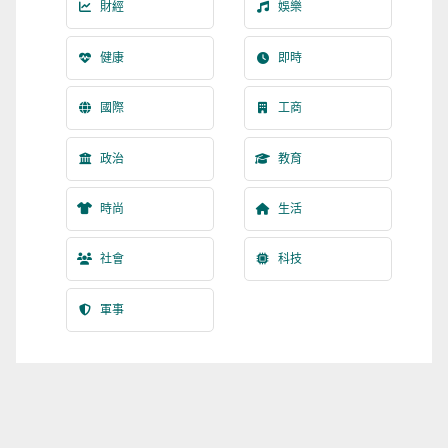
財經
娛樂
健康
即時
國際
工商
政治
教育
時尚
生活
社會
科技
軍事