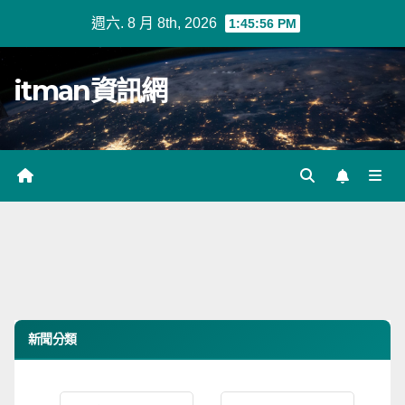
Skip
週六. 8 月 8th, 2026
1:45:57 PM
to
content
itman資訊網
新聞分類