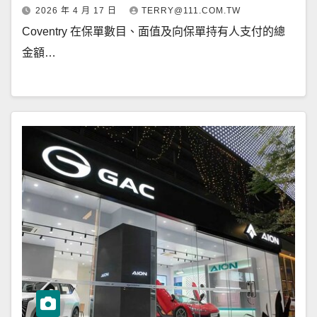
2026 年 4 月 17 日
TERRY@111.COM.TW
Coventry 在保單數目、面值及向保單持有人支付的總
金額…