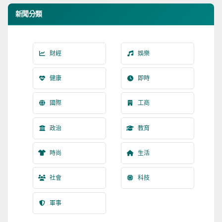
新聞分類
財經
娛樂
健康
即時
國際
工商
政治
教育
時尚
生活
社會
科技
軍事