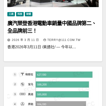
工商
科技
財經
廣汽榮登香港電動車銷量中國品牌第二、
全品牌前三！
2026 年 3 月 11 日
TERRY@111.COM.TW
香港2026年3月11日 /美通社/ — 今年以…