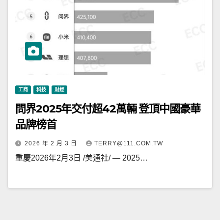
工商
科技
財經
問界2025年交付超42萬輛 登頂中國豪華
品牌榜首
2026 年 2 月 3 日
TERRY@111.COM.TW
重慶2026年2月3日 /美通社/ — 2025…