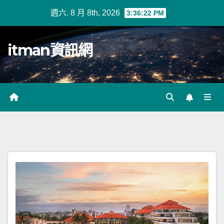
Skip
週六. 8 月 8th, 2026
3:36:23 PM
to
content
itman資訊網