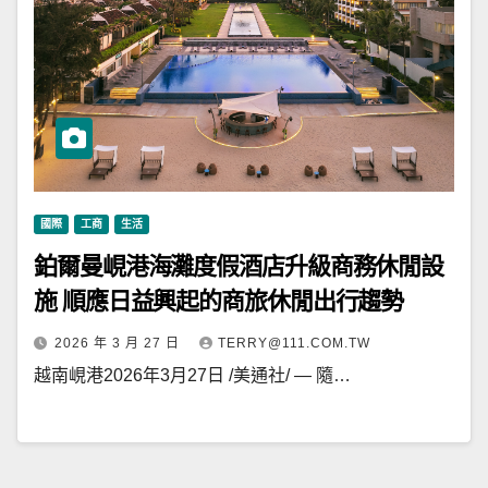
國際
工商
生活
鉑爾曼峴港海灘度假酒店升級商務休閒設
施 順應日益興起的商旅休閒出行趨勢
2026 年 3 月 27 日
TERRY@111.COM.TW
越南峴港2026年3月27日 /美通社/ — 隨…