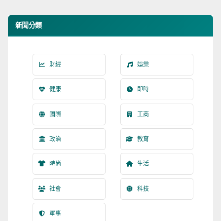
新聞分類
財經
娛樂
健康
即時
國際
工商
政治
教育
時尚
生活
社會
科技
軍事