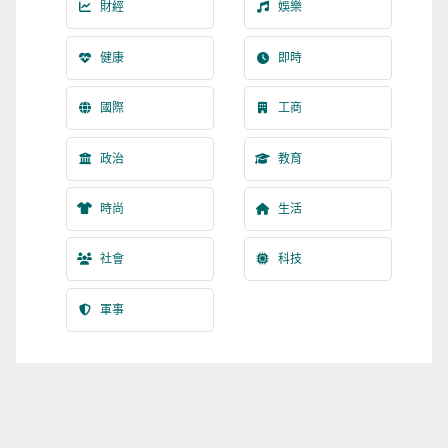
財經
娛樂
健康
即時
國際
工商
政治
教育
時尚
生活
社會
科技
軍事