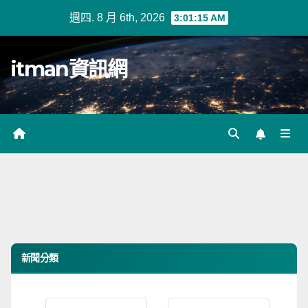
Skip
週四. 8 月 6th, 2026
3:01:15 AM
to
content
itman資訊網
新聞分類