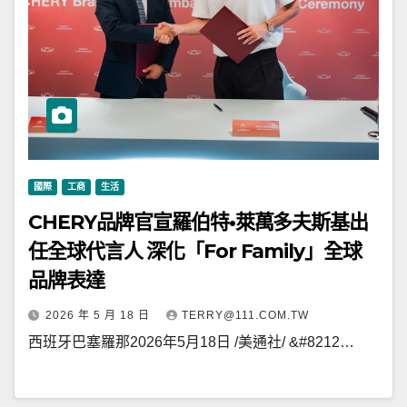
國際
工商
生活
CHERY品牌官宣羅伯特•萊萬多夫斯基出
任全球代言人 深化「For Family」全球
品牌表達
2026 年 5 月 18 日
TERRY@111.COM.TW
西班牙巴塞羅那2026年5月18日 /美通社/ &#8212…