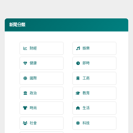
新聞分類
財經
娛樂
健康
即時
國際
工商
政治
教育
時尚
生活
社會
科技