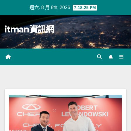
Skip
週六. 8 月 8th, 2026
7:18:26 PM
to
content
itman資訊網