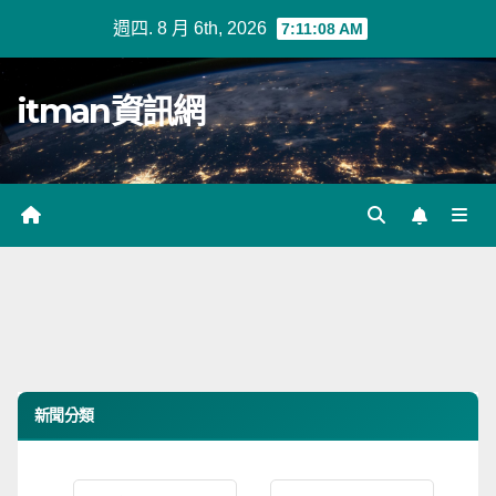
Skip
週四. 8 月 6th, 2026
7:11:09 AM
to
content
itman資訊網
新聞分類