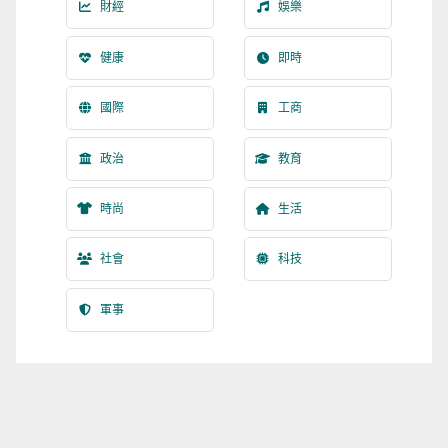
財經
娛樂
健康
即時
國際
工商
政治
教育
時尚
生活
社會
科技
軍事