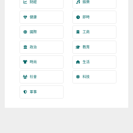
財經
娛樂
健康
即時
國際
工商
政治
教育
時尚
生活
社會
科技
軍事