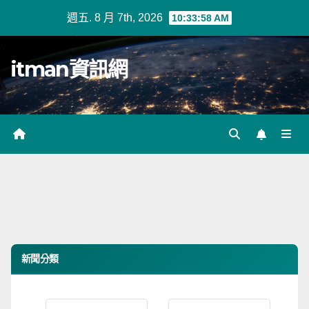
Skip
週五. 8 月 7th, 2026
10:33:58 AM
to
content
itman資訊網
新聞分類