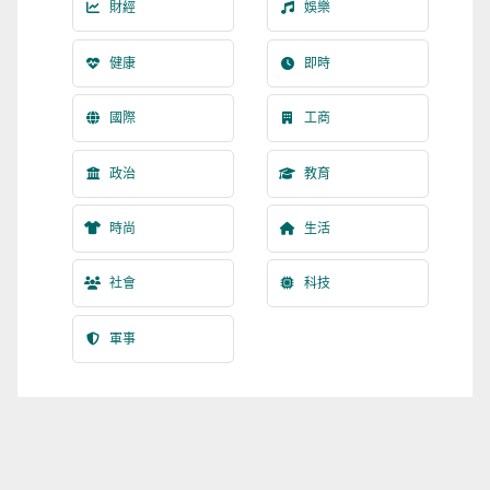
財經
娛樂
健康
即時
國際
工商
政治
教育
時尚
生活
社會
科技
軍事