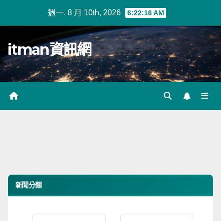
Skip
週一. 8 月 10th, 2026
6:22:16 AM
to
content
itman資訊網
新聞分類