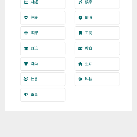
財經
娛樂
健康
即時
國際
工商
政治
教育
時尚
生活
社會
科技
軍事