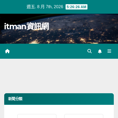
Skip
週五. 8 月 7th, 2026
5:26:26 AM
to
content
itman資訊網
新聞分類