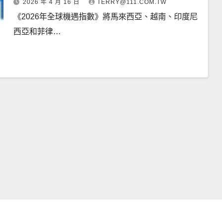
2026 年 4 月 16 日
TERRY@111.COM.TW
《2026年全球機遇指數》將馬來西亞、越南、印度尼
西亞和菲律…