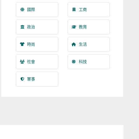
國際
工商
政治
教育
時尚
生活
社會
科技
軍事