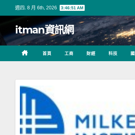
Skip
週四. 8 月 6th, 2026
3:46:51 AM
to
content
itman資訊網
首頁
工商
財經
科技
國