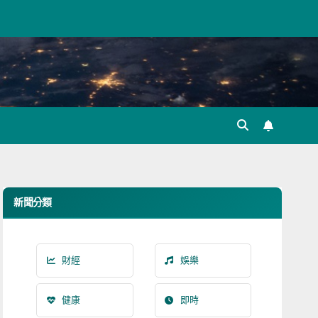
新聞分類
財經
娛樂
健康
即時