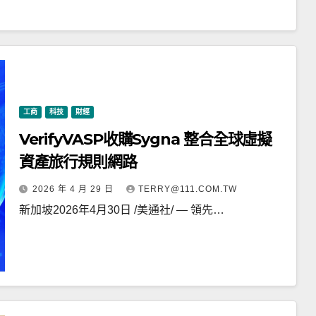
工商
科技
財經
VerifyVASP收購Sygna 整合全球虛擬
資產旅行規則網路
2026 年 4 月 29 日
TERRY@111.COM.TW
新加坡2026年4月30日 /美通社/ — 領先…