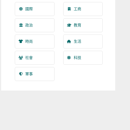
國際
工商
政治
教育
時尚
生活
社會
科技
軍事