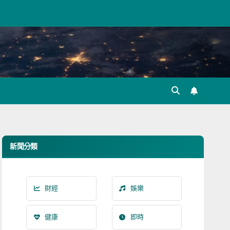
新聞分類
財經
娛樂
健康
即時