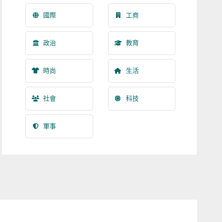
國際
工商
政治
教育
時尚
生活
社會
科技
軍事