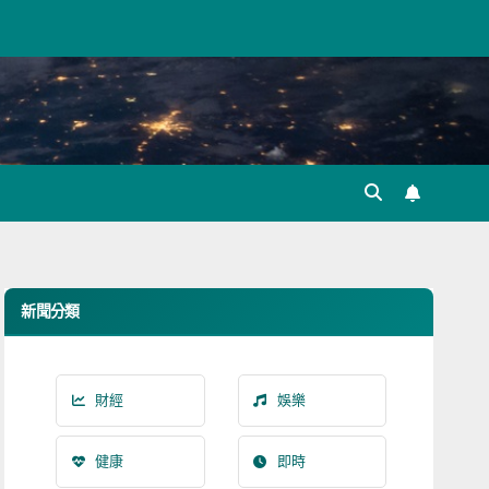
新聞分類
財經
娛樂
健康
即時