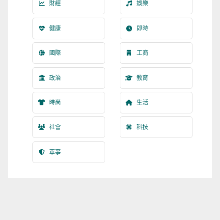
財經
娛樂
健康
即時
國際
工商
政治
教育
時尚
生活
社會
科技
軍事