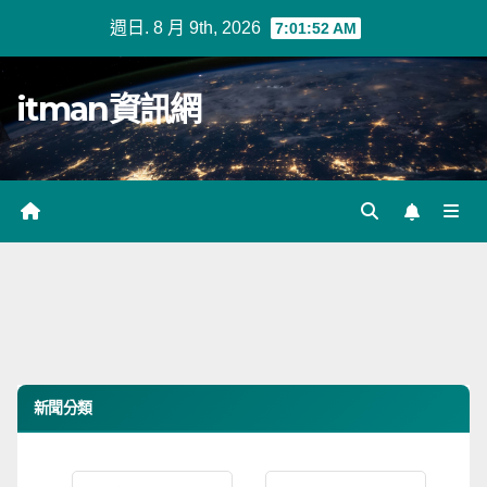
Skip
週日. 8 月 9th, 2026
7:01:52 AM
to
content
itman資訊網
新聞分類